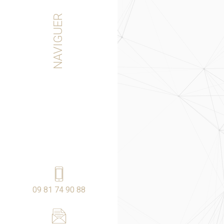
e presse
NAVIGUER
& Partenaires
e de cookies
09 81 74 90 88