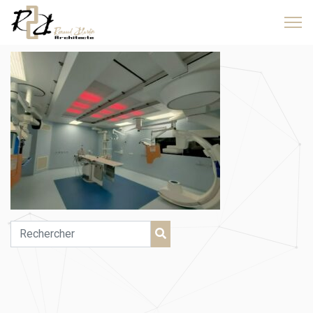
1725347698