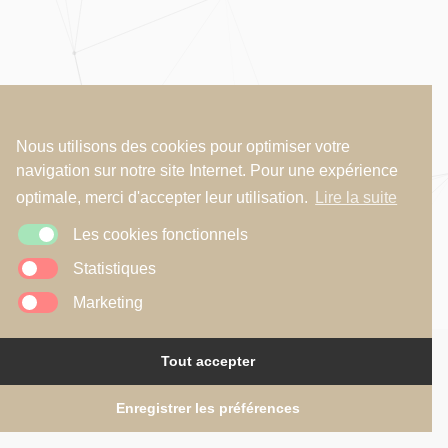
Nous utilisons des cookies pour optimiser votre
navigation sur notre site Internet. Pour une expérience
optimale, merci d'accepter leur utilisation.
Lire la suite
Les cookies fonctionnels
Statistiques
Marketing
Tout accepter
Copyright © 2026
R2A - Renaud Alardin Architecte
Mentions légales
•
Politique de confidentialité
•
Politique de cookies
Website by
Illucom
Enregistrer les préférences