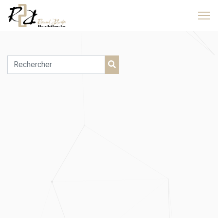
IMG_5729