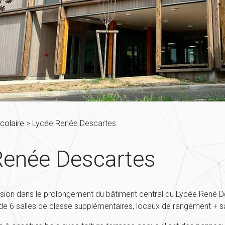
colaire
>
Lycée Renée Descartes
Renée Descartes
nsion dans le prolongement du bâtiment central du Lycée René D
n de 6 salles de classe supplémentaires, locaux de rangement + san