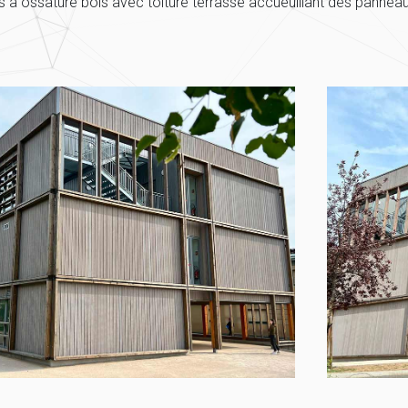
s à ossature bois avec toiture terrasse accueuillant des pannea