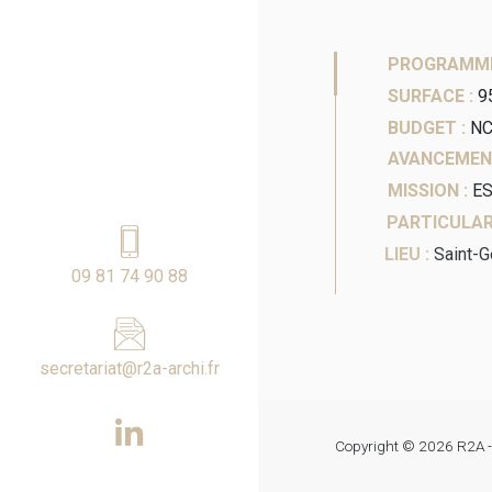
PROGRAMME
SURFACE :
9
BUDGET :
N
AVANCEMEN
MISSION :
ES
PARTICULAR
LIEU :
Saint-
09 81 74 90 88
secretariat@r2a-archi.fr
Copyright © 2026
R2A -