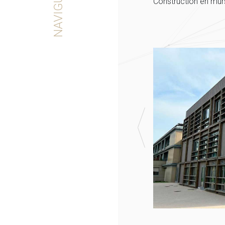
NAVIGUER
Construction en mur
& Partenaires
e de cookies