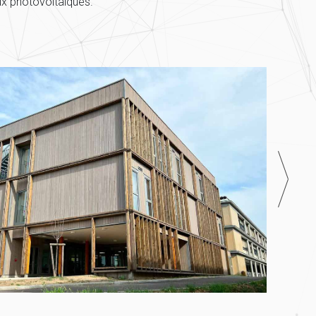
ux photovoltaïques.