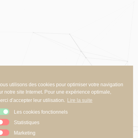
ous utilisons des cookies pour optimiser votre navigation
ur notre site Internet. Pour une expérience optimale,
erci d'accepter leur utilisation.
Lire la suite
Les cookies fonctionnels
Statistiques
Marketing