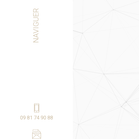
e presse
NAVIGUER
& Partenaires
e de cookies
09 81 74 90 88