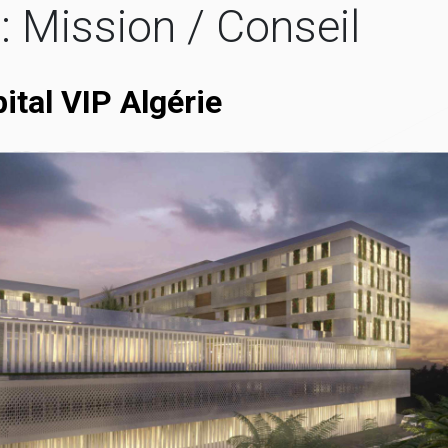
 :
Mission / Conseil
tal VIP Algérie