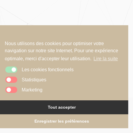
Nous utilisons des cookies pour optimiser votre
navigation sur notre site Internet. Pour une expérience
optimale, merci d'accepter leur utilisation.
Lire la suite
Les cookies fonctionnels
Statistiques
Marketing
Tout accepter
Copyright © 2026
R2A - Renaud Alardin Architecte
Mentions légales
•
Politique de confidentialité
•
Politique de cookies
Website by
Illucom
Enregistrer les préférences