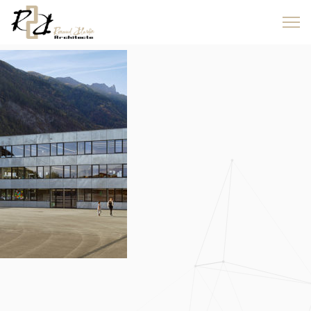
block-urbain